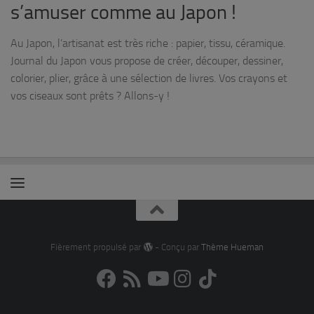
s’amuser comme au Japon !
Au Japon, l’artisanat est très riche : papier, tissu, céramique.
Journal du Japon vous propose de créer, découper, dessiner,
colorier, plier, grâce à une sélection de livres. Vos crayons et
vos ciseaux sont prêts ? Allons-y !
Fièrement propulsé par
- Conçu par
Thème Hueman