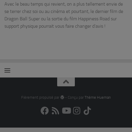
Avec le beau temps qui revient, on a plus tellement envie de
se terrer chez soi ou au cinéma et pourtant, le dernier film de
Dragon Ball Super ou la sortie du film Happiness Road sur
support physique pourrait vous faire changer d’avis !
Fièrement propulsé par
- Conçu par
Thème Hueman