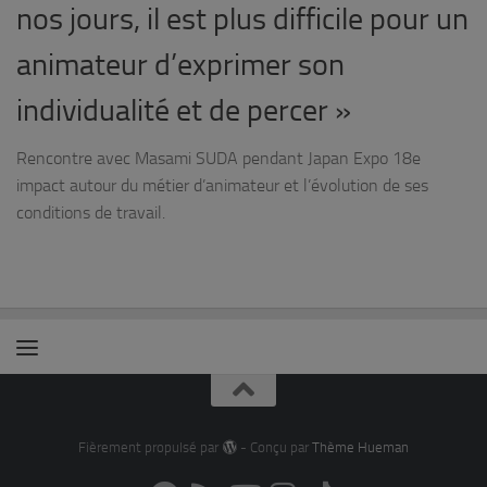
nos jours, il est plus difficile pour un
animateur d’exprimer son
individualité et de percer »
Rencontre avec Masami SUDA pendant Japan Expo 18e
impact autour du métier d’animateur et l’évolution de ses
conditions de travail.
Fièrement propulsé par
- Conçu par
Thème Hueman