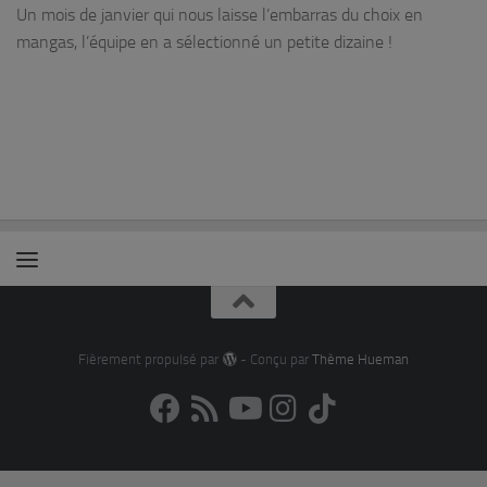
Un mois de janvier qui nous laisse l’embarras du choix en
mangas, l’équipe en a sélectionné un petite dizaine !
Fièrement propulsé par
- Conçu par
Thème Hueman