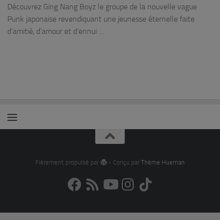
Découvrez Ging Nang Boyz le groupe de la nouvelle vague
Punk japonaise revendiquant une jeunesse éternelle faite
d’amitié, d’amour et d’ennui …
Fièrement propulsé par
- Conçu par
Thème Hueman