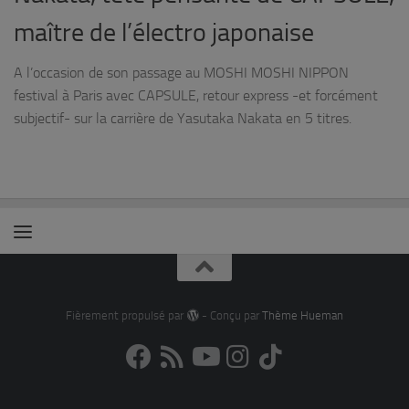
maître de l’électro japonaise
A l’occasion de son passage au MOSHI MOSHI NIPPON
festival à Paris avec CAPSULE, retour express -et forcément
subjectif- sur la carrière de Yasutaka Nakata en 5 titres.
Fièrement propulsé par
- Conçu par
Thème Hueman