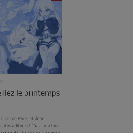
18
llez le printemps
ivre de Paris, et donc il
ôtés éditeurs ! C’est une fois