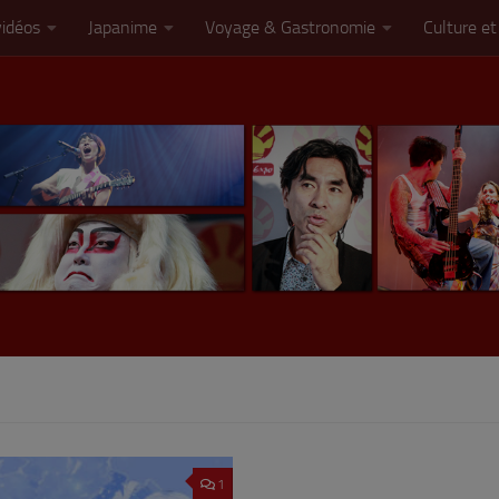
vidéos
Japanime
Voyage & Gastronomie
Culture et
1