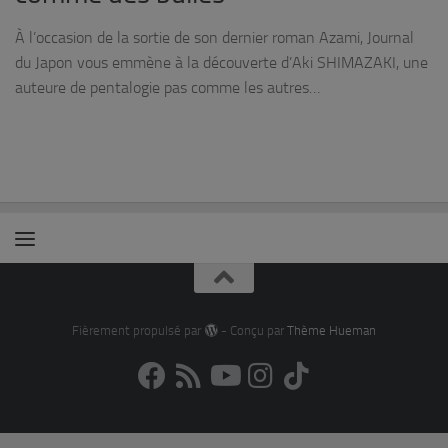
À l’occasion de la sortie de son dernier roman Azami, Journal
du Japon vous emmène à la découverte d’Aki SHIMAZAKI, une
auteure de pentalogie pas comme les autres…
Fièrement propulsé par
- Conçu par
Thème Hueman