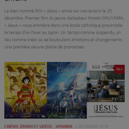
Le bien nommé film « Jésus » arrive sur nos écrans le 25
décembre. Premier film du jeune réalisateur Hiroshi OKUYAMA,
« Jésus » nous emmène dans une école catholique provinciale
le temps d’un hiver au Japon. Un temps comme suspendu, un
lieu comme irréel où se bousculent émotions et changements.
Une première oeuvre pleine de promesses.
0
CINÉMA, DRAMA ET VIDÉOS
/
JAPANIME
2 DÉCEMBRE 2019