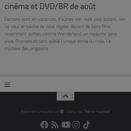
cinéma et DVD/BR de août
Certains sont en vacances, d’autres non mais pour autant, rien
ne vous empêche de vous régaler devant de bons films
récemment sorties comme Wonderland, un royaume sans
pluie, Promare et sans oublié l’unique sortie du mois, Le
mystère des pingouins.
Fièrement propulsé par
- Conçu par
Thème Hueman