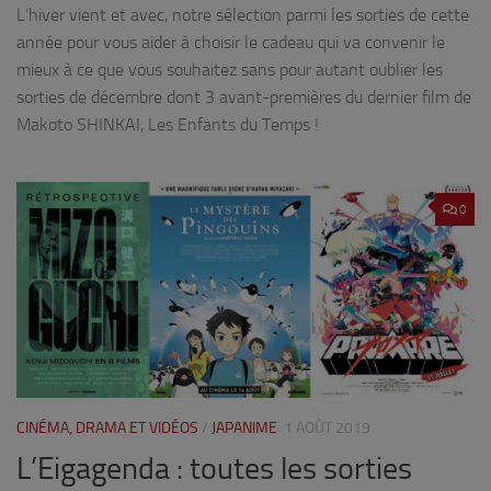
L’hiver vient et avec, notre sélection parmi les sorties de cette
année pour vous aider à choisir le cadeau qui va convenir le
mieux à ce que vous souhaitez sans pour autant oublier les
sorties de décembre dont 3 avant-premières du dernier film de
Makoto SHINKAI, Les Enfants du Temps !
0
CINÉMA, DRAMA ET VIDÉOS
/
JAPANIME
1 AOÛT 2019
L’Eigagenda : toutes les sorties