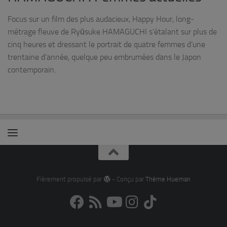
Focus sur un film des plus audacieux, Happy Hour, long-
métrage fleuve de Ryūsuke HAMAGUCHI s’étalant sur plus de
cinq heures et dressant le portrait de quatre femmes d’une
trentaine d’année, quelque peu embrumées dans le Japon
contemporain.
Fièrement propulsé par
- Conçu par
Thème Hueman