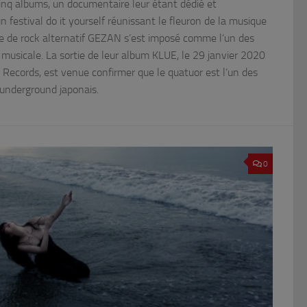
cinq albums, un documentaire leur étant dédié et
 festival do it yourself réunissant le fleuron de la musique
e de rock alternatif GEZAN s’est imposé comme l’un des
musicale. La sortie de leur album KLUE, le 29 janvier 2020
u Records, est venue confirmer que le quatuor est l’un des
l’underground japonais.
0