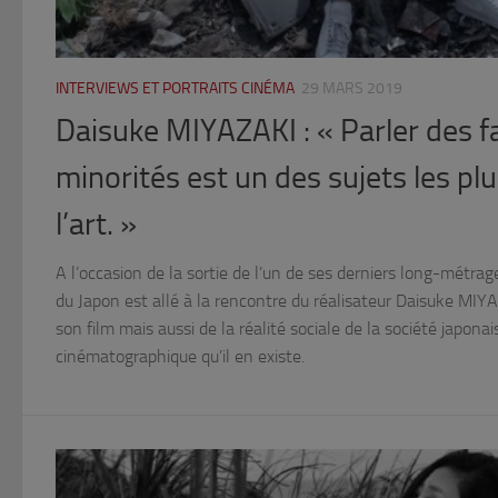
INTERVIEWS ET PORTRAITS CINÉMA
29 MARS 2019
Daisuke MIYAZAKI : « Parler des fa
minorités est un des sujets les pl
l’art. »
A l’occasion de la sortie de l’un de ses derniers long-métrage
du Japon est allé à la rencontre du réalisateur Daisuke MI
son film mais aussi de la réalité sociale de la société japona
cinématographique qu’il en existe.