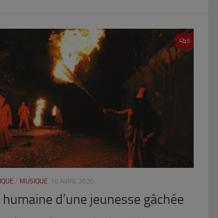
5
IQUE
/
MUSIQUE
10 AVRIL 2020
n humaine d’une jeunesse gâchée