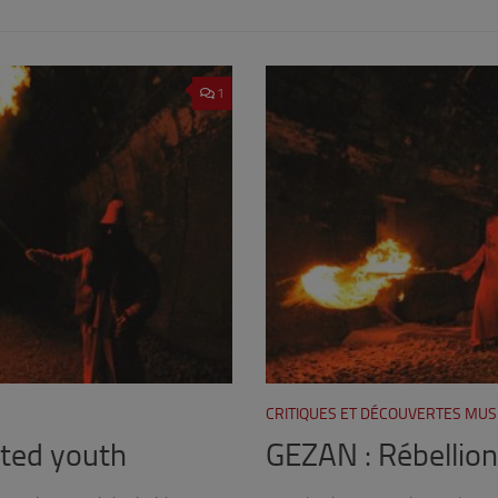
1
CRITIQUES ET DÉCOUVERTES MUS
sted youth
GEZAN : Rébellio