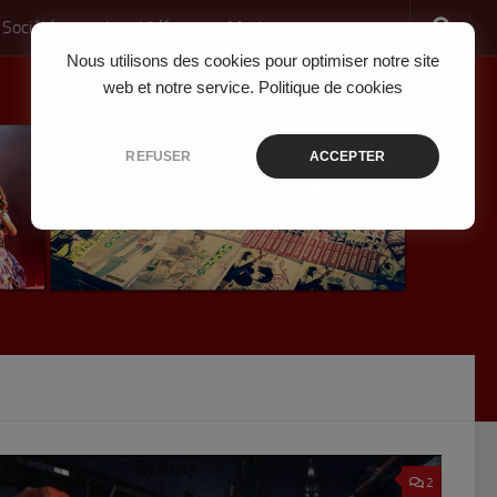
 Société
Jeux Vidéo
Musique
Nous utilisons des cookies pour optimiser notre site
web et notre service.
Politique de cookies
REFUSER
ACCEPTER
2