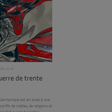
ARS 2018
uerre de trente
Germanique est en proie à une
onflit de nobles, de religions et