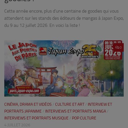
Cette année encore, plus d’une centaine de goodies qui vous
attendent sur les stands des éditeurs de mangas à Japan Expo,
du 9 au 12 juillet 2026. En voici la liste !
0
CINÉMA, DRAMA ET VIDÉOS
/
CULTURE ET ART
/
INTERVIEW ET
PORTRAITS JAPANIME
/
INTERVIEWS ET PORTRAITS MANGA
/
INTERVIEWS ET PORTRAITS MUSIQUE
/
POP CULTURE
4 JUILLET 2026