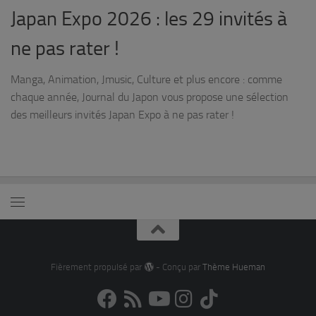
Japan Expo 2026 : les 29 invités à
ne pas rater !
Manga, Animation, Jmusic, Culture et plus encore : comme
chaque année, Journal du Japon vous propose une sélection
des meilleurs invités Japan Expo à ne pas rater !
Fièrement propulsé par
- Conçu par
Thème Hueman