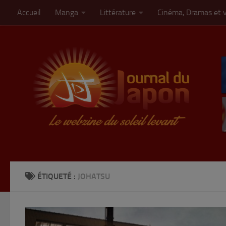
Accueil
Manga
Littérature
Cinéma, Dramas et 
Skip to content
ÉTIQUETÉ :
JOHATSU