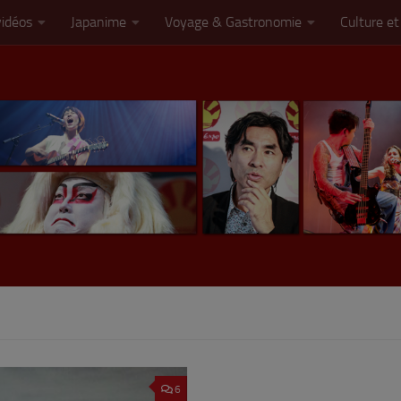
vidéos
Japanime
Voyage & Gastronomie
Culture et
6