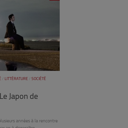
É
/
LITTÉRATURE
/
SOCIÉTÉ
 Le Japon de
lusieurs années à la rencontre
ar an à disparaître