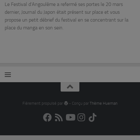
Le Festival d’Angoulême a refermé ses portes le 20 mars
dernier, Journal du Japon était présent sur place et vous
propose un petit débrief du festival en se concentrant sur la
place du manga en son sein.
Fièrement propulsé par
- Conçu par
Thème Hueman