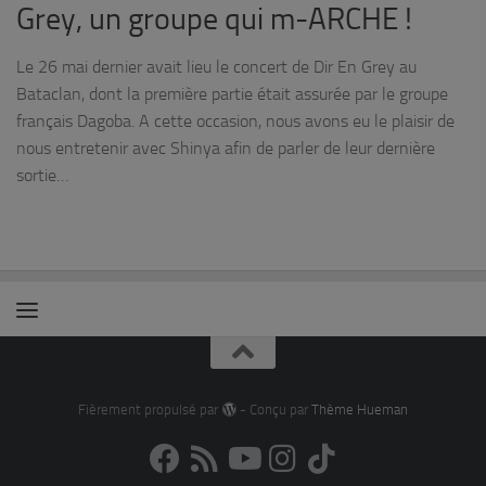
Grey, un groupe qui m-ARCHE !
Le 26 mai dernier avait lieu le concert de Dir En Grey au
Bataclan, dont la première partie était assurée par le groupe
français Dagoba. A cette occasion, nous avons eu le plaisir de
nous entretenir avec Shinya afin de parler de leur dernière
sortie…
Fièrement propulsé par
- Conçu par
Thème Hueman