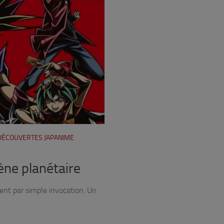
 DÉCOUVERTES JAPANIME
ène planétaire
ent par simple invocation. Un