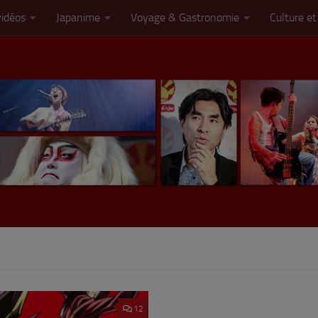
vidéos
Japanime
Voyage & Gastronomie
Culture et
12