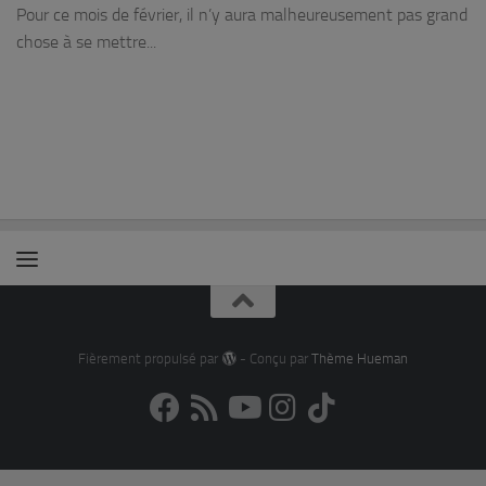
Pour ce mois de février, il n’y aura malheureusement pas grand
chose à se mettre...
Fièrement propulsé par
- Conçu par
Thème Hueman