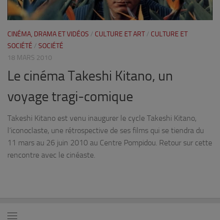
CINÉMA, DRAMA ET VIDÉOS
/
CULTURE ET ART
/
CULTURE ET
SOCIÉTÉ
/
SOCIÉTÉ
18 MARS 2010
Le cinéma Takeshi Kitano, un
voyage tragi-comique
Takeshi Kitano est venu inaugurer le cycle Takeshi Kitano,
l’iconoclaste, une rétrospective de ses films qui se tiendra du
11 mars au 26 juin 2010 au Centre Pompidou. Retour sur cette
rencontre avec le cinéaste.