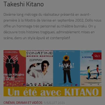
Takeshi Kitano
Dixième long métrage du réalisateur présenté en avant-
première à la Mostra de Venise en septembre 2002, Dolls nous
offre un hommage très personnel au théâtre bunraku. On y
découvre trois histoires tragiques, admirablement mises en
scène, dans un style épuré et contemplatif.
3
CINÉMA, DRAMA ET VIDÉOS
5 JUILLET 2024