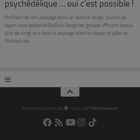
psychédélique … oui c’est possible !
Profitant de son passage dans un festival belge, Journal du
Japon vous présente Buffalo Daughter, groupe officiant depuis
plus de vingt ans dans le paysage électro nippon et pilier du
Shibuya-kei.
Fièrement propulsé par
- Conçu par
Thème Hueman