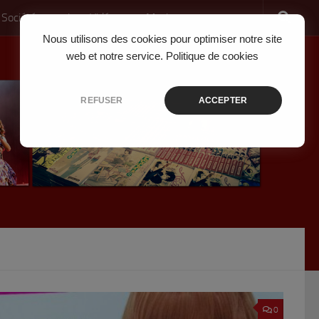
 Société
Jeux Vidéo
Musique
Nous utilisons des cookies pour optimiser notre site
web et notre service.
Politique de cookies
REFUSER
ACCEPTER
0