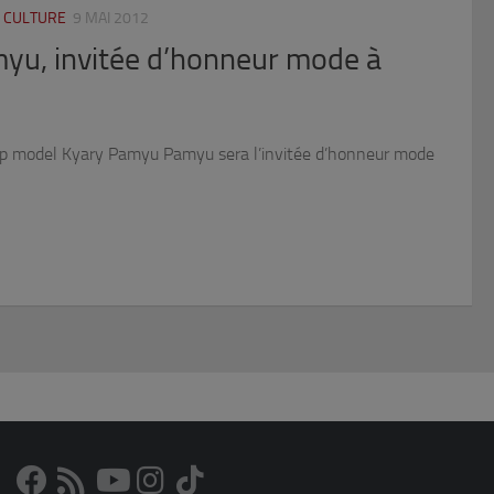
 CULTURE
9 MAI 2012
u, invitée d’honneur mode à
top model Kyary Pamyu Pamyu sera l’invitée d’honneur mode