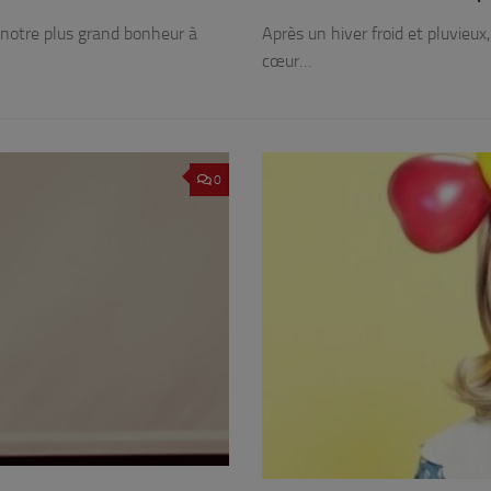
r notre plus grand bonheur à
Après un hiver froid et pluvieux
cœur…
0