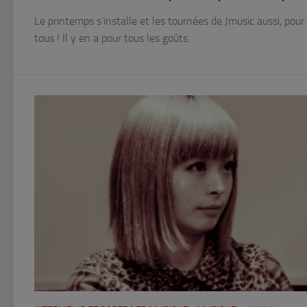
Le printemps s’installe et les tournées de Jmusic aussi, pou
tous ! Il y en a pour tous les goûts.