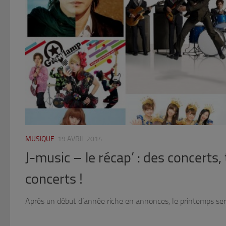
MUSIQUE
19 AVRIL 2014
J-music – le récap’ : des concerts,
concerts !
Après un début d’année riche en annonces, le printemps se