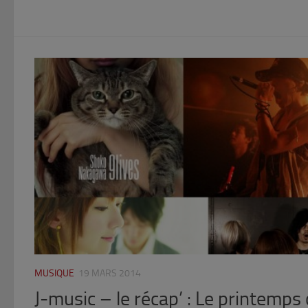
MUSIQUE
19 MARS 2014
J-music – le récap’ : Le printemps