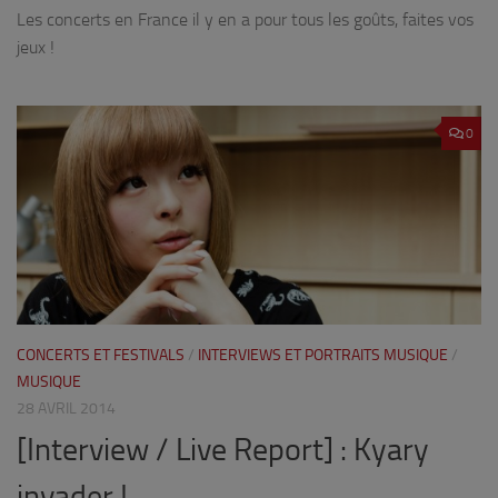
Les concerts en France il y en a pour tous les goûts, faites vos
jeux !
0
CONCERTS ET FESTIVALS
/
INTERVIEWS ET PORTRAITS MUSIQUE
/
MUSIQUE
28 AVRIL 2014
[Interview / Live Report] : Kyary
invader !