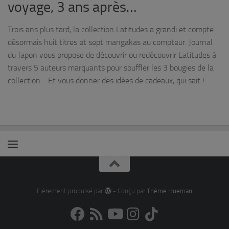
voyage, 3 ans après…
Trois ans plus tard, la collection Latitudes a grandi et compte
désormais huit titres et sept mangakas au compteur. Journal
du Japon vous propose de découvrir ou redécouvrir Latitudes à
travers 5 auteurs marquants pour souffler les 3 bougies de la
collection… Et vous donner des idées de cadeaux, qui sait !
Fièrement propulsé par
- Conçu par
Thème Hueman