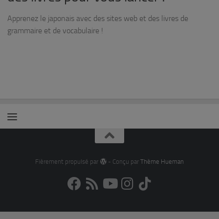
Apprenez le japonais avec des sites web et des livres de
grammaire et de vocabulaire !
Fièrement propulsé par
- Conçu par
Thème Hueman