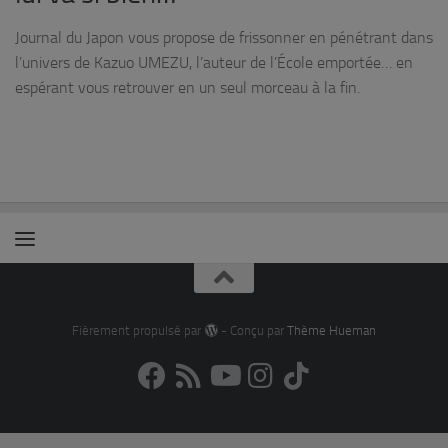
Journal du Japon vous propose de frissonner en pénétrant dans
l’univers de Kazuo UMEZU, l’auteur de l’École emportée… en
espérant vous retrouver en un seul morceau à la fin.
Fièrement propulsé par
- Conçu par
Thème Hueman