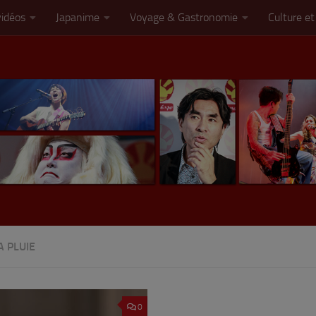
vidéos
Japanime
Voyage & Gastronomie
Culture et
A PLUIE
0