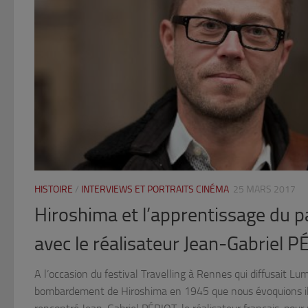
HISTOIRE
/
INTERVIEWS ET PORTRAITS CINÉMA
25 MARS 2017
Hiroshima et l’apprentissage du p
avec le réalisateur Jean-Gabriel 
A l’occasion du festival Travelling à Rennes qui diffusait Lumi
bombardement de Hiroshima en 1945 que nous évoquions il 