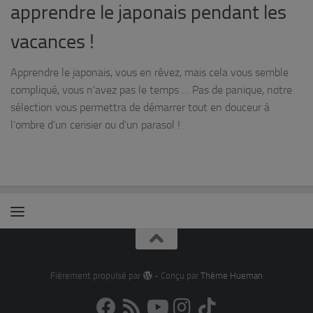
apprendre le japonais pendant les
vacances !
Apprendre le japonais, vous en rêvez, mais cela vous semble
compliqué, vous n’avez pas le temps … Pas de panique, notre
sélection vous permettra de démarrer tout en douceur à
l’ombre d’un cerisier ou d’un parasol !
Fièrement propulsé par
- Conçu par
Thème Hueman