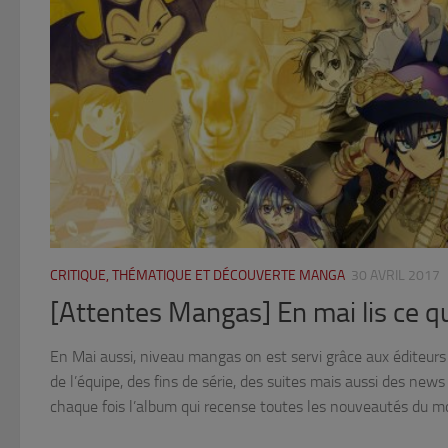
CRITIQUE, THÉMATIQUE ET DÉCOUVERTE MANGA
30 AVRIL 2017
[Attentes Mangas] En mai lis ce qu’i
En Mai aussi, niveau mangas on est servi grâce aux éditeurs 
de l’équipe, des fins de série, des suites mais aussi des n
chaque fois l’album qui recense toutes les nouveautés du mo