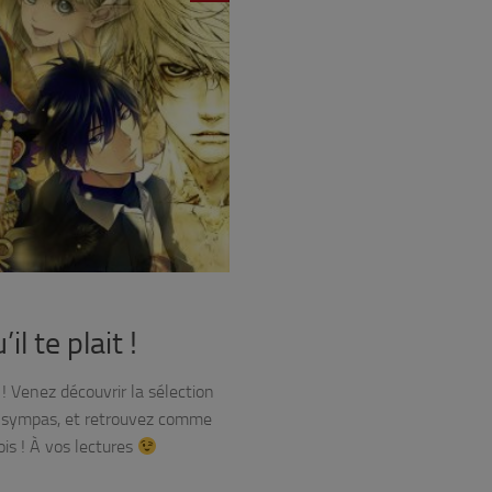
l te plait !
! Venez découvrir la sélection
ews sympas, et retrouvez comme
is ! À vos lectures