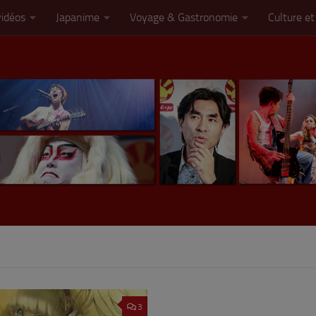
vidéos
Japanime
Voyage & Gastronomie
Culture et
3