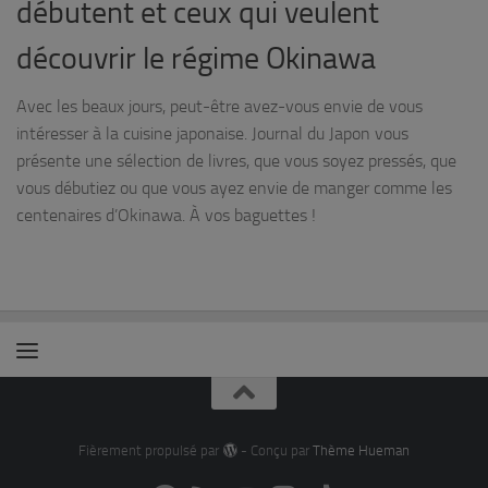
débutent et ceux qui veulent
découvrir le régime Okinawa
Avec les beaux jours, peut-être avez-vous envie de vous
intéresser à la cuisine japonaise. Journal du Japon vous
présente une sélection de livres, que vous soyez pressés, que
vous débutiez ou que vous ayez envie de manger comme les
centenaires d’Okinawa. À vos baguettes !
Fièrement propulsé par
- Conçu par
Thème Hueman