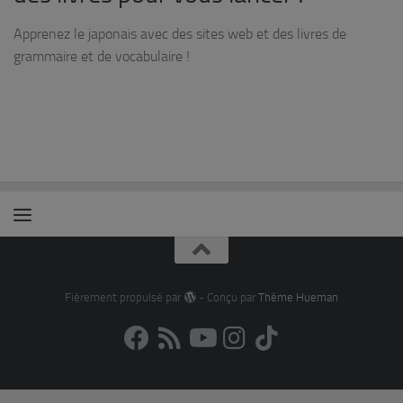
Apprenez le japonais avec des sites web et des livres de
grammaire et de vocabulaire !
Fièrement propulsé par
- Conçu par
Thème Hueman