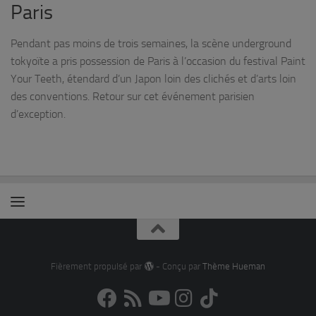
Paris
Pendant pas moins de trois semaines, la scène underground
tokyoïte a pris possession de Paris à l’occasion du festival Paint
Your Teeth, étendard d’un Japon loin des clichés et d’arts loin
des conventions. Retour sur cet événement parisien
d’exception.
Fièrement propulsé par
- Conçu par
Thème Hueman