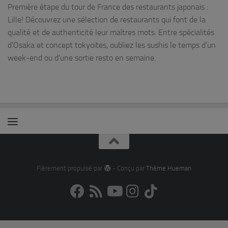
Première étape du tour de France des restaurants japonais :
Lille! Découvrez une sélection de restaurants qui font de la
qualité et de authenticité leur maîtres mots. Entre spécialités
d’Osaka et concept tokyoïtes, oubliez les sushis le temps d’un
week-end ou d’une sortie resto en semaine.
Fièrement propulsé par
- Conçu par
Thème Hueman