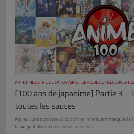
ART ET INDUSTRIE DE LA JAPANIME
/
CRITIQUES ET DÉCOUVERTES
[100 ans de japanime] Partie 3 – 
toutes les sauces
Poursuivons notre revue de cent animes ayant marqués la Fr
la vie quotidienne de diverses manières.