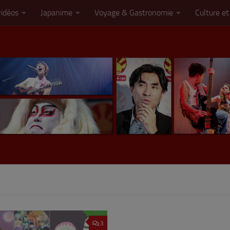
vidéos
Japanime
Voyage & Gastronomie
Culture et
3