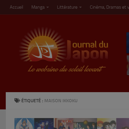
Accueil
Manga
Littérature
Cinéma, Dramas et 
Skip to content
ÉTIQUETÉ :
MAISON IKKOKU