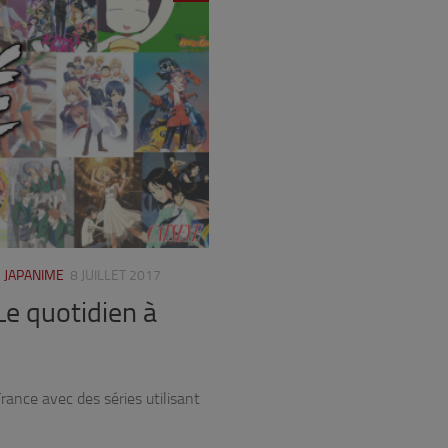
 JAPANIME
8 JUILLET 2017
Le quotidien à
ance avec des séries utilisant