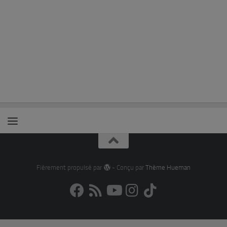
Fièrement propulsé par
- Conçu par
Thème Hueman