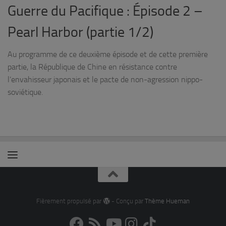
Guerre du Pacifique : Épisode 2 –
Pearl Harbor (partie 1/2)
Au programme de ce deuxième épisode et de cette première
partie, la République de Chine en résistance contre
l’envahisseur japonais et le pacte de non-agression nippo-
soviétique.
Fièrement propulsé par
- Conçu par
Thème Hueman