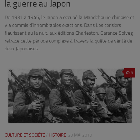
la guerre au Japon
De 1931 à 1945, le Japon a occupé la Mandchourie chinoise et
y a commis d’innombrables exactions. Dans Les cerisiers
fleurissent au la nuit, aux éditions Charleston, Garance Solveg
retrace cette période complexe à travers la quête de vérité de
deux Japonaises…
3
CULTURE ET SOCIÉTÉ
/
HISTOIRE
29 MAI 2019