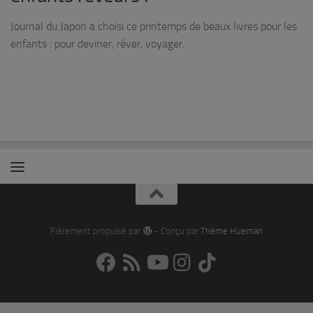
Journal du Japon a choisi ce printemps de beaux livres pour les
enfants : pour deviner, rêver, voyager.
Fièrement propulsé par
- Conçu par
Thème Hueman