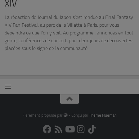
XIV
La rédaction de Journal du Japon s’est rendue au Final Fantasy
XIV Fan Festival, au parc de la Villette à Paris, pour vous
dépeindre ce que l’on y voit. Au programme : annonces en tout
genre, conférences de concert, pour deux jours de découvertes
placées sous le signe de la communauté.
Fièrement propulsé par
- Conçu par
Thème Hueman