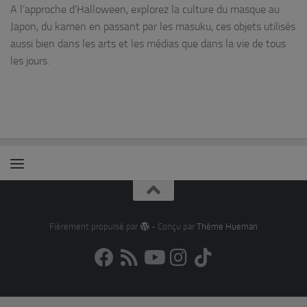
A l’approche d’Halloween, explorez la culture du masque au
Japon, du kamen en passant par les masuku, ces objets utilisés
aussi bien dans les arts et les médias que dans la vie de tous
les jours.
Fièrement propulsé par
- Conçu par
Thème Hueman