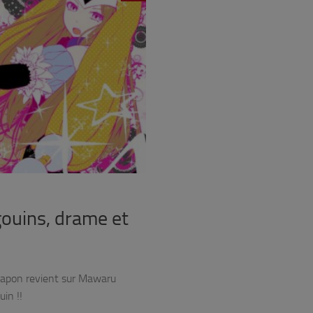
ouins, drame et
 Japon revient sur Mawaru
in !!