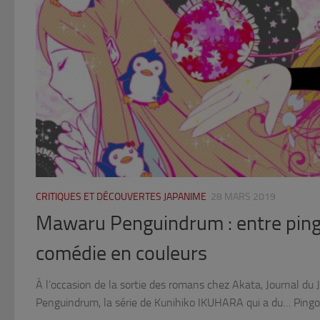
CRITIQUES ET DÉCOUVERTES JAPANIME
28 MARS 2019
Mawaru Penguindrum : entre ping
comédie en couleurs
À l’occasion de la sortie des romans chez Akata, Journal du
Penguindrum, la série de Kunihiko IKUHARA qui a du… Pingou