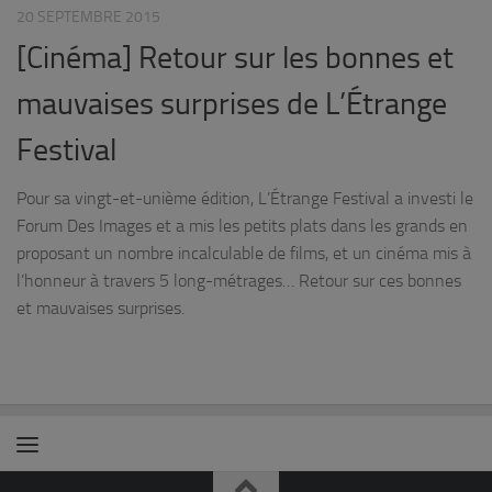
20 SEPTEMBRE 2015
[Cinéma] Retour sur les bonnes et
mauvaises surprises de L’Étrange
Festival
Pour sa vingt-et-unième édition, L’Étrange Festival a investi le
Forum Des Images et a mis les petits plats dans les grands en
proposant un nombre incalculable de films, et un cinéma mis à
l’honneur à travers 5 long-métrages… Retour sur ces bonnes
et mauvaises surprises.