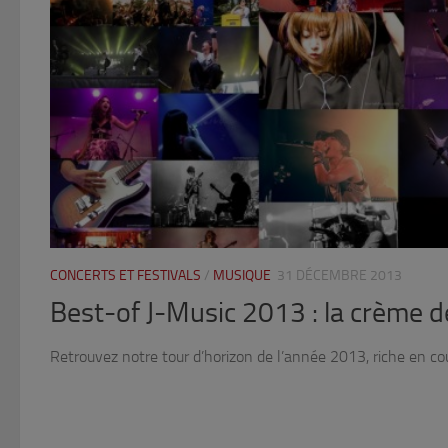
CONCERTS ET FESTIVALS
/
MUSIQUE
31 DÉCEMBRE 2013
Best-of J-Music 2013 : la crème d
Retrouvez notre tour d’horizon de l’année 2013, riche en cou