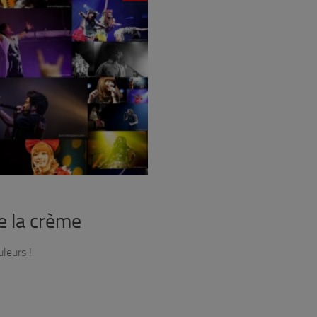
e la crème
leurs !