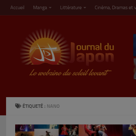
Accueil
Manga
Littérature
Cinéma, Dramas et 
Skip to content
ÉTIQUETÉ :
NANO