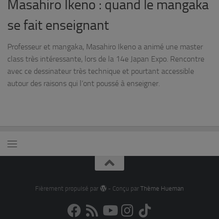
Masahiro Ikeno : quand le mangaka
se fait enseignant
Professeur et mangaka, Masahiro Ikeno a animé une master
class très intéressante, lors de la 14e Japan Expo. Rencontre
avec ce dessinateur très technique et pourtant accessible
autour des raisons qui l’ont poussé à enseigner.
Fièrement propulsé par
- Conçu par
Thème Hueman