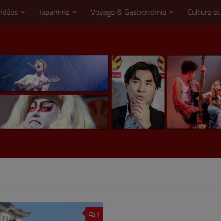
vidéos
Japanime
Voyage & Gastronomie
Culture et
1