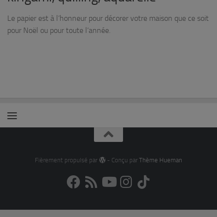
Le papier est à l’honneur pour décorer votre maison que ce soit
pour Noël ou pour toute l’année.
Fièrement propulsé par
- Conçu par
Thème Hueman