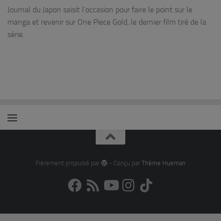
Journal du Japon saisit l’occasion pour faire le point sur le
manga et revenir sur One Piece Gold, le dernier film tiré de la
série.
Fièrement propulsé par
- Conçu par
Thème Hueman