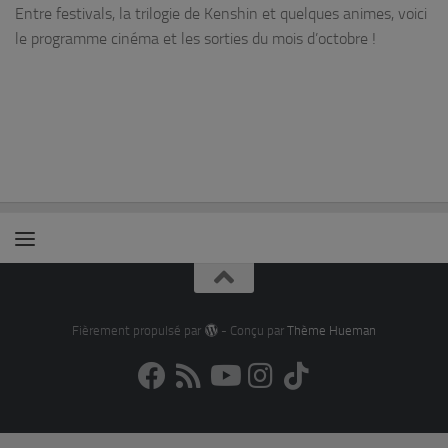
Entre festivals, la trilogie de Kenshin et quelques animes, voici
le programme cinéma et les sorties du mois d’octobre !
Fièrement propulsé par
- Conçu par
Thème Hueman