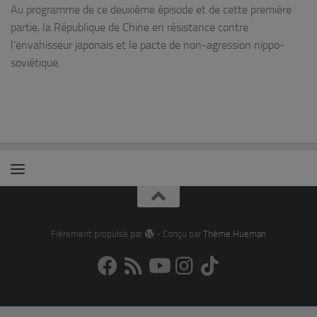
Au programme de ce deuxième épisode et de cette première
partie, la République de Chine en résistance contre
l’envahisseur japonais et le pacte de non-agression nippo-
soviétique.
Fièrement propulsé par
- Conçu par
Thème Hueman